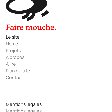
Faire mouche.
Le site
Home
Projets
À propos
À lire
Plan du site
Contact
ELISAFERAL@LAREF.CO
INSTAGRAM
LINKEDIN
WHATSAPP
Mentions légales
Mentions légales