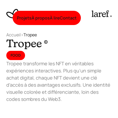
Projets
À propos
À lire
Contact
Accueil
>
Tropee
©
Tropee
FOOD
Tropee transforme les NFT en véritables
expériences interactives. Plus qu’un simple
achat digital, chaque NFT devient une clé
d’accès à des avantages exclusifs. Une identité
visuelle colorée et différenciante, loin des
codes sombres du Web3.