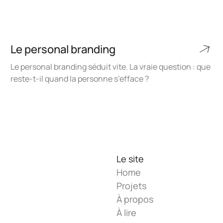
Le personal branding
Le personal branding séduit vite. La vraie question : que
reste-t-il quand la personne s’efface ?
Le site
Home
Projets
À propos
À lire