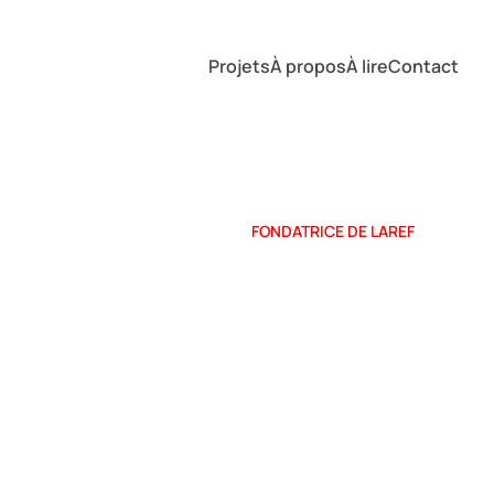
Projets
À propos
À lire
Contact
FONDATRICE DE LAREF