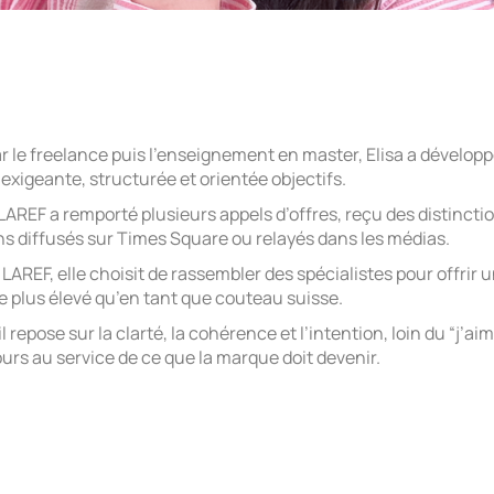
r le freelance puis l’enseignement en master, Elisa a dévelop
exigeante, structurée et orientée objectifs.
LAREF a remporté plusieurs appels d’offres, reçu des distincti
ns diffusés sur Times Square ou relayés dans les médias.
LAREF, elle choisit de rassembler des spécialistes pour offrir 
e plus élevé qu’en tant que couteau suisse.
l repose sur la clarté, la cohérence et l’intention, loin du “j’aim
ours au service de ce que la marque doit devenir.