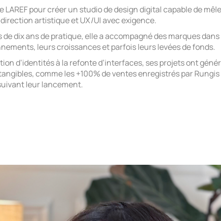
de LAREF pour créer un studio de design digital capable de mêle
 direction artistique et UX/UI avec exigence.
s de dix ans de pratique, elle a accompagné des marques dans 
nnements, leurs croissances et parfois leurs levées de fonds.
tion d’identités à la refonte d’interfaces, ses projets ont géné
 tangibles, comme les +100% de ventes enregistrés par Rungis 
uivant leur lancement.